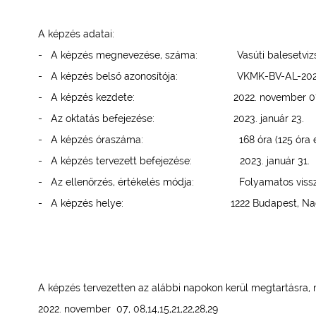
A képzés adatai:
- A képzés megnevezése, száma: Vasúti balesetvizs
- A képzés belső azonosítója: VKMK-BV-AL-202
- A képzés kezdete: 2022. november 07
- Az oktatás befejezése: 2023. január 23.
- A képzés óraszáma: 168 óra (125 óra elmélet
- A képzés tervezett befejezése: 2023. január 31.
- Az ellenőrzés, értékelés módja: Folyamatos vissz
- A képzés helye: 1222 Budapest, Nagytét
A képzés tervezetten az alábbi napokon kerül megtartásra, 
2022. november 07, 08,14,15,21,22,28,29